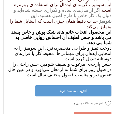
این شومیز ، گزینه‌ای ایده‌آل برای استفاده ی روزمره
است.
اگر از مدل‌های ساده و تکراری خسته شده‌اید و
دنبال یک کار خاص با طرح‌ اصیل هستید،
این
شومیز
جذاب دقیقاً همان چیزی است که استایل شما را
متمایز می‌کند
این محصول انتخاب خانم های شیک پوش و خاص پسند
می باشد و جنس لطیف آن احساس زیبایی خاصی به
شما می دهد.
دوخت تمیز و طراحی منحصر‌به‌فرد، این شومیز را به
انتخابی ایده‌آل برای مهمانی‌ها، محیط کار یا قرارهای
دوستانه تبدیل کرده است.
جنس پارچه‌ی مرغوب و لطیف شومیز، حس راحتی را
در طول روز برای شما به ارمغان می‌آورد و در عین حال
تنفس‌پذیر و مناسب فصول مختلف سال است.
افزودن به سبد خرید
افزودن به علاقه مندی ها