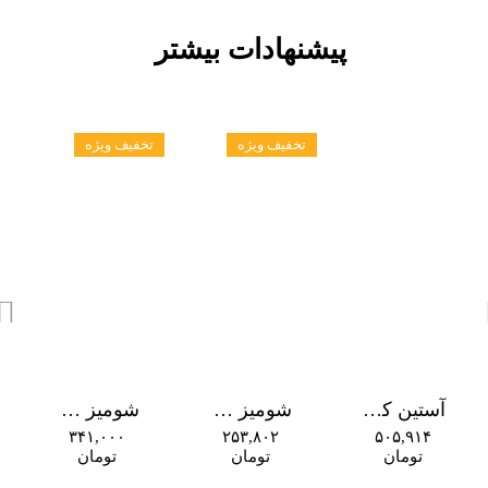
پیشنهادات بیشتر
تخفیف ویژه
تخفیف ویژه
آستین کوتاه H&M (استوک)
شومیز سفید
شومیز سیاه-
۳۴۱,۰۰۰
۲۵۳,۸۰۲
۵۰۵,۹۱۴
تومان
تومان
تومان