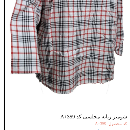
شومیز زنانه مجلسی کد A+359
کد محصول: A+359