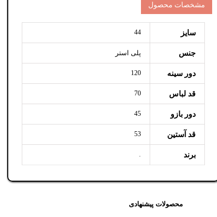
مشخصات محصول
سایز
44
جنس
پلی استر
دور سینه
120
قد لباس
70
دور بازو
45
قد آستین
53
برند
.
محصولات پیشنهادی