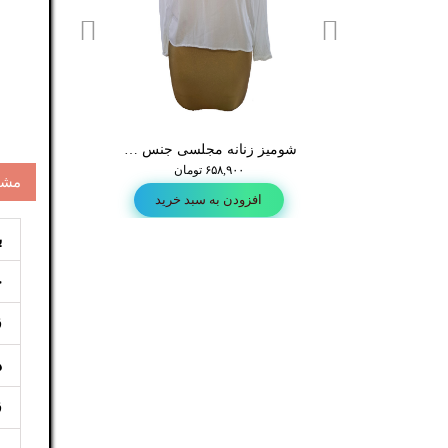
شومیز
شومیز زنانه مجلسی جنس کشی رنگ سفید ظریف برند اصلی esprit وارداتیA109
۴۳۸,۹۰۰ تومان
۶۵۸,۹۰۰ تومان
۷۵۹,۷۱۶ تومان
مشخ
ودن به سبد خرید
افزودن به سبد خرید
افزودن به س
ب
ج
ق
د
ق