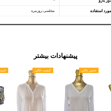
ور بازو
-
ورد استفاده
مجلسی-روزمره
پیشنهادات بیشتر
جنس عالی
کیفیت عالی
قیمت