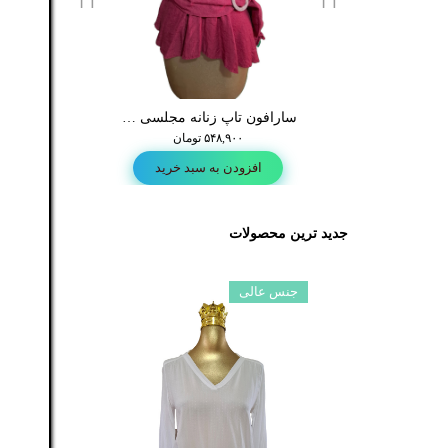
آستین کوتاه زنانه خوش طرح و رنگ (استوک)
سارافون تاپ زنانه مجلسی مدل کمر دار رنگ زرشکی (استوک)
شومی
۷۵۸,۰۲۳ تومان
۵۴۸,۹۰۰ تومان
۴۳۸,۹۰۰ تومان
ودن به سبد خرید
افزودن به سبد خرید
افزودن به س
جدید ترین محصولات
جنس عالی