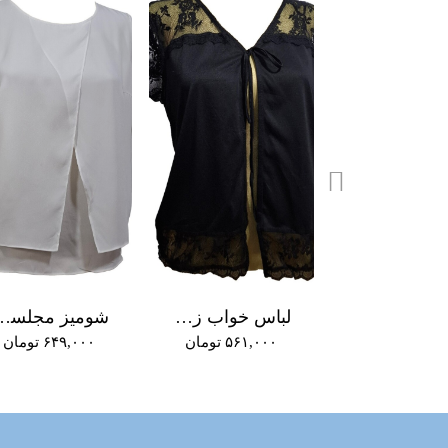
شومیز مجلسی زنانه کد A+716
لباس خواب زنانه کد A+713
شومیز مجلسی زنانه رنگ
۶۴۹, تومان
۵۶۱,۰۰۰ تومان
۶۴۹,۰۰۰ تومان