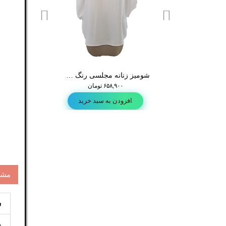
شنل زنانه سفید طرح دار قرمزی خفاشی
شومیز زنانه مجلسی رنگ سفید سفید بسیار ظریف و خوشفرم A110
شومیز برند ssica
۷۵۹,۷۱۶ تومان
۶۵۸,۹۰۰ تومان
۶۵۸,۹۰۰ تومان
ودن به سبد خرید
افزودن به سبد خرید
افزودن به س
مشخ
س
ج