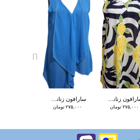
سارافون زنانه کد A+664
سارافون زنانه کد A+663
۲۷۵,۰۰۰ تومان
۲۷۵,۰۰۰ تومان
۴۸۴,۰۰۰ تومان